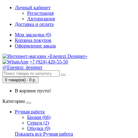
Личный кабинет
Регистрация
Авторизация
Доставка и оплата
Мои закладки (0)
Корзина покупок
Оформление заказа
+7 (924) 420-55-50
@Enestezi_designer
0 товар(ов) - 0 р.
В корзине пусто!
Категории
Ручная работа
Броши (66)
Серьги (2)
Ободки (9)
Показать все Ручная работа