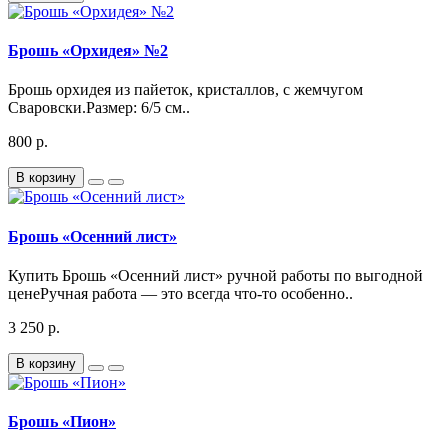
Брошь «Орхидея» №2
Брошь орхидея из пайеток, кристаллов, с жемчугом
Сваровски.Размер: 6/5 см..
800 р.
В корзину
Брошь «Осенний лист»
Купить Брошь «Осенний лист» ручной работы по выгодной
ценеРучная работа — это всегда что-то особенно..
3 250 р.
В корзину
Брошь «Пион»