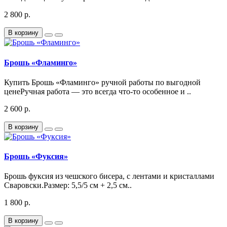
2 800 р.
В корзину
Брошь «Фламинго»
Купить Брошь «Фламинго» ручной работы по выгодной
ценеРучная работа — это всегда что-то особенное и ..
2 600 р.
В корзину
Брошь «Фуксия»
Брошь фуксия из чешского бисера, с лентами и кристаллами
Сваровски.Размер: 5,5/5 см + 2,5 см..
1 800 р.
В корзину