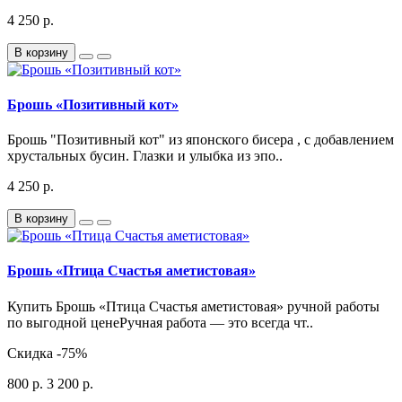
4 250 р.
В корзину
Брошь «Позитивный кот»
Брошь "Позитивный кот" из японского бисера , с добавлением
хрустальных бусин. Глазки и улыбка из эпо..
4 250 р.
В корзину
Брошь «Птица Счастья аметистовая»
Купить Брошь «Птица Счастья аметистовая» ручной работы
по выгодной ценеРучная работа — это всегда чт..
Скидка
-75%
800 р.
3 200 р.