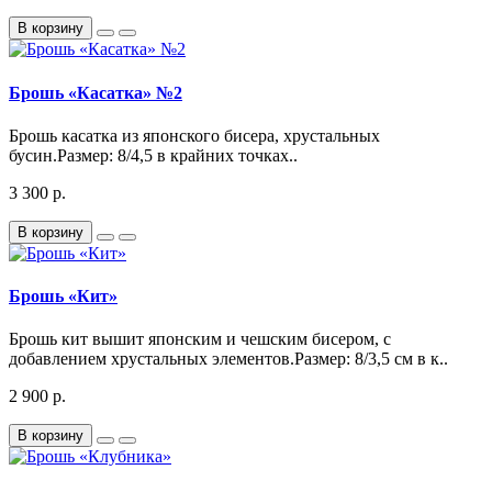
В корзину
Брошь «Касатка» №2
Брошь касатка из японского бисера, хрустальных
бусин.Размер: 8/4,5 в крайних точках..
3 300 р.
В корзину
Брошь «Кит»
Брошь кит вышит японским и чешским бисером, с
добавлением хрустальных элементов.Размер: 8/3,5 см в к..
2 900 р.
В корзину