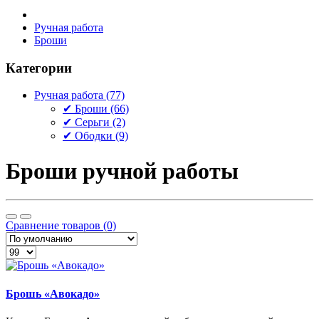
Ручная работа
Броши
Категории
Ручная работа (77)
✔ Броши (66)
✔ Серьги (2)
✔ Ободки (9)
Броши ручной работы
Сравнение товаров (0)
Брошь «Авокадо»