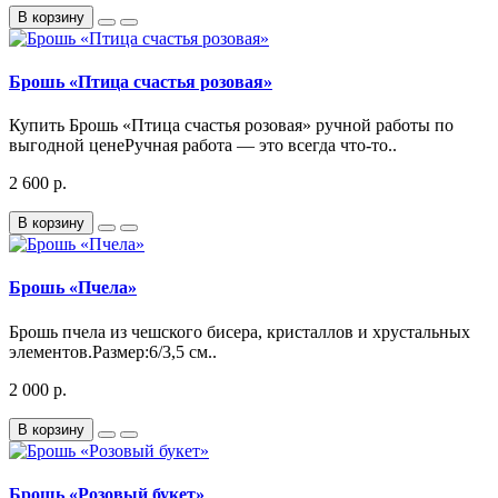
В корзину
Брошь «Птица счастья розовая»
Купить Брошь «Птица счастья розовая» ручной работы по
выгодной ценеРучная работа — это всегда что-то..
2 600 р.
В корзину
Брошь «Пчела»
Брошь пчела из чешского бисера, кристаллов и хрустальных
элементов.Размер:6/3,5 см..
2 000 р.
В корзину
Брошь «Розовый букет»