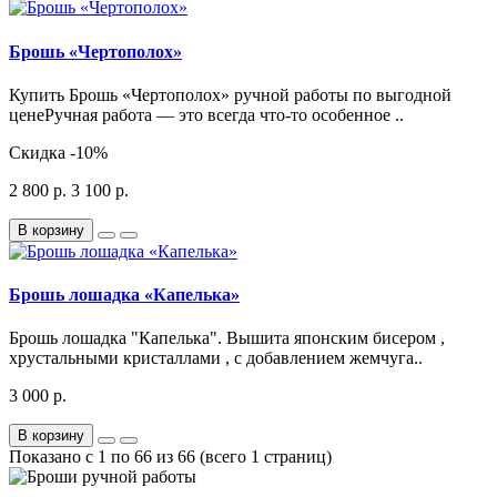
Брошь «Чертополох»
Купить Брошь «Чертополох» ручной работы по выгодной
ценеРучная работа — это всегда что-то особенное ..
Скидка
-10%
2 800 р.
3 100 р.
В корзину
Брошь лошадка «Капелька»
Брошь лошадка "Капелька". Вышита японским бисером ,
хрустальными кристаллами , с добавлением жемчуга..
3 000 р.
В корзину
Показано с 1 по 66 из 66 (всего 1 страниц)