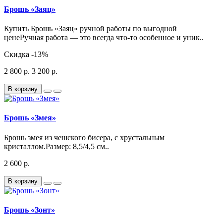
Брошь «Заяц»
Купить Брошь «Заяц» ручной работы по выгодной
ценеРучная работа — это всегда что-то особенное и уник..
Скидка
-13%
2 800 р.
3 200 р.
В корзину
Брошь «Змея»
Брошь змея из чешского бисера, с хрустальным
кристаллом.Размер: 8,5/4,5 см..
2 600 р.
В корзину
Брошь «Зонт»