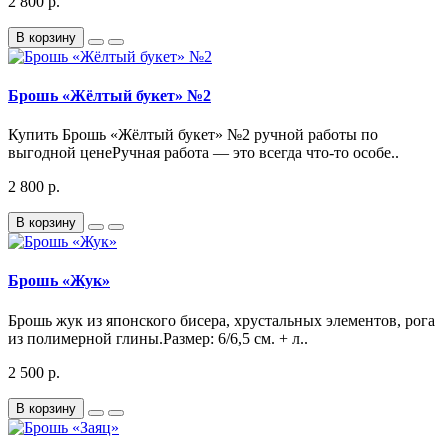
2 800 р.
В корзину
Брошь «Жёлтый букет» №2
Купить Брошь «Жёлтый букет» №2 ручной работы по
выгодной ценеРучная работа — это всегда что-то особе..
2 800 р.
В корзину
Брошь «Жук»
Брошь жук из японского бисера, хрустальных элементов, рога
из полимерной глины.Размер: 6/6,5 см. + л..
2 500 р.
В корзину