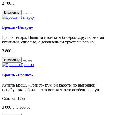
2 700 р.
В корзину
Брошь «Гепард»
Брошь гепард. Вышита японским бисером ,хрустальными
бусинами, синелью, с добавлением хрустального кр..
3 800 р.
В корзину
Брошь «Гранат»
Купить Брошь «Гранат» ручной работы по выгодной
ценеРучная работа — это всегда что-то особенное и ун..
Скидка
-17%
3 000 р.
3 600 р.