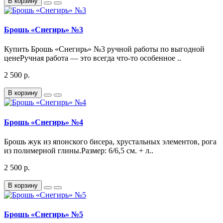
В корзину
Брошь «Снегирь» №3
Купить Брошь «Снегирь» №3 ручной работы по выгодной
ценеРучная работа — это всегда что-то особенное ..
2 500 р.
В корзину
Брошь «Снегирь» №4
Брошь жук из японского бисера, хрустальных элементов, рога
из полимерной глины.Размер: 6/6,5 см. + л..
2 500 р.
В корзину
Брошь «Снегирь» №5