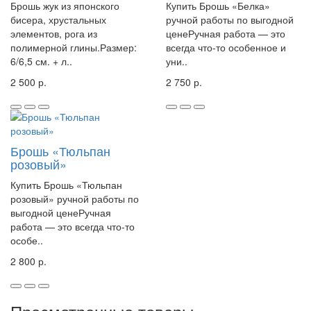
Брошь жук из японского
Купить Брошь «Белка»
бисера, хрустальных
ручной работы по выгодной
элементов, рога из
ценеРучная работа — это
полимерной глины.Размер:
всегда что-то особенное и
6/6,5 см. + л..
уни..
2 500 р.
2 750 р.
Брошь «Тюльпан
розовый»
Купить Брошь «Тюльпан
розовый» ручной работы по
выгодной ценеРучная
работа — это всегда что-то
особе..
2 800 р.