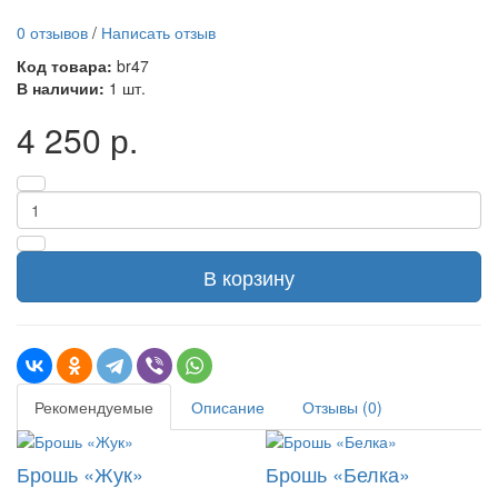
0 отзывов
/
Написать отзыв
Код товара:
br47
В наличии:
1 шт.
4 250 р.
В корзину
Рекомендуемые
Описание
Отзывы (0)
Брошь «Жук»
Брошь «Белка»