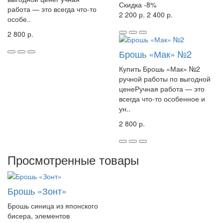
Скидка
-8%
работа — это всегда что-то
2 200 р.
2 400 р.
особе..
2 800 р.
Брошь «Мак» №2
Купить Брошь «Мак» №2
ручной работы по выгодной
ценеРучная работа — это
всегда что-то особенное и
ун..
2 800 р.
Просмотренные товары
Брошь «Зонт»
Брошь синица из японского
бисера, элементов