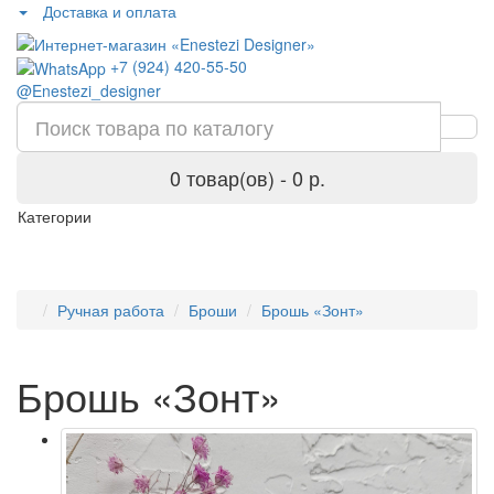
Доставка и оплата
+7 (924) 420-55-50
@Enestezi_designer
0 товар(ов) - 0 р.
Категории
Ручная работа
Броши
Брошь «Зонт»
Брошь «Зонт»