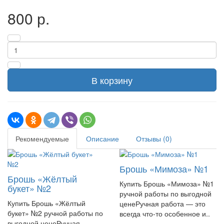
800 р.
В корзину
Рекомендуемые
Описание
Отзывы (0)
Брошь «Мимоза» №1
Брошь «Жёлтый
Купить Брошь «Мимоза» №1
букет» №2
ручной работы по выгодной
Купить Брошь «Жёлтый
ценеРучная работа — это
букет» №2 ручной работы по
всегда что-то особенное и..
выгодной ценеРучная