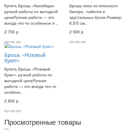
Купить Брошь «Капибара»
Брошь пион из японского
ручной работы по выгодной
бисера , пайеток и
ценеРучная работа — это
хрустальных бусин.Размер:
всегда что-то особенное и ..
6,5/5 см..
2 700 р.
2 500 р.
Брошь «Розовый
букет»
Купить Брошь «Розовый
букет» ручной работы по
выгодной ценеРучная
работа — это всегда что-то
особенн..
2 800 р.
Просмотренные товары