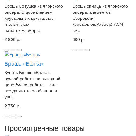
Брошь Совушка из японского
Брошь синица из японского
бисера. С добавлением
бисера, элементов
хрустальных кристаллов,
Сваровски,
итальянских
кристаллов.Размер: 7,5/4
пайеток.Размер:..
см..
2 900 р.
800 р.
Брошь «Белка»
Купить Брошь «Белка»
ручной работы по выгодной
ценеРучная работа — это
всегда что-то особенное и
уни..
2 750 р.
Просмотренные товары