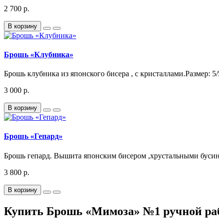
2 700 р.
В корзину
Брошь «Клубника»
Брошь клубника из японского бисера , с кристаллами.Размер: 5/
3 000 р.
В корзину
Брошь «Гепард»
Брошь гепард. Вышита японским бисером ,хрустальными бусина
3 800 р.
В корзину
Купить Брошь «Мимоза» №1 ручной раб