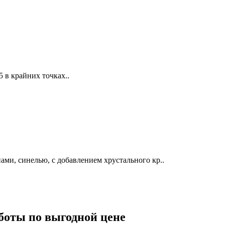
5 в крайних точках..
ми, синелью, с добавлением хрустального кр..
оты по выгодной цене