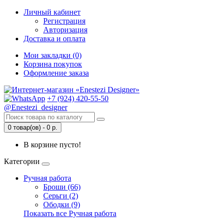
Личный кабинет
Регистрация
Авторизация
Доставка и оплата
Мои закладки (0)
Корзина покупок
Оформление заказа
+7 (924) 420-55-50
@Enestezi_designer
0 товар(ов) - 0 р.
В корзине пусто!
Категории
Ручная работа
Броши (66)
Серьги (2)
Ободки (9)
Показать все Ручная работа