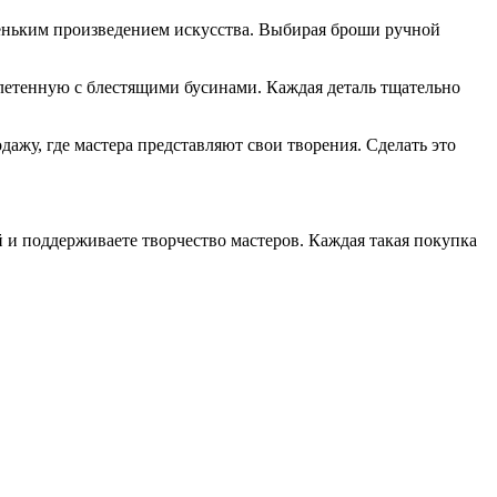
аленьким произведением искусства. Выбирая броши ручной
плетенную с блестящими бусинами. Каждая деталь тщательно
ажу, где мастера представляют свои творения. Сделать это
 и поддерживаете творчество мастеров. Каждая такая покупка