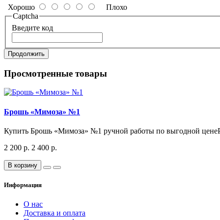
Хорошо
Плохо
Captcha
Введите код
Продолжить
Просмотренные товары
Брошь «Мимоза» №1
Купить Брошь «Мимоза» №1 ручной работы по выгодной ценеРуч
2 200 р.
2 400 р.
В корзину
Информация
О нас
Доставка и оплата