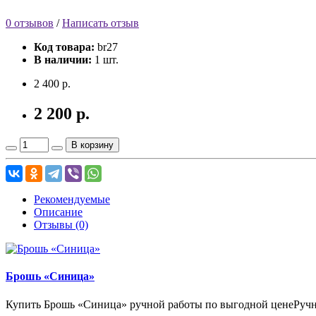
0 отзывов
/
Написать отзыв
Код товара:
br27
В наличии:
1 шт.
2 400 р.
2 200 р.
В корзину
Рекомендуемые
Описание
Отзывы (0)
Брошь «Синица»
Купить Брошь «Синица» ручной работы по выгодной ценеРучная