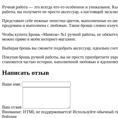
Ручная работа — это всегда что-то особенное и уникальное. 
работы, вы получаете не просто аксессуар, а настоящий эксклю
Представьте себе нежные лепестки цветов, выполненные из ше
продумана и выполнена с любовью. Такие броши словно излуча
Чтобы купить Брошь «Мимоза» №1 ручной работы, не обязательн
можно прямо в моём интернет-магазине.
Выбирая брошь вы сможете подобрать аксессуар, идеально соо
Покупая брошь ручной работы, вы не просто приобретаете укр
становится частью истории, наполненной любовью и вдохнове
Написать отзыв
Ваше имя:
Ваш отзыв
Внимание:
HTML не поддерживается! Используйте обычный те
Рейтинг