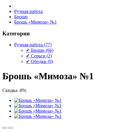
Ручная работа
Броши
Брошь «Мимоза» №1
Категории
Ручная работа (77)
✔ Броши (66)
✔ Серьги (2)
✔ Ободки (9)
Брошь «Мимоза» №1
Скидка
-8%