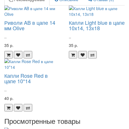
Риволи AB в цапе 14
Капли Light blue в цапе
мм Olive
10x14, 13x18
..
..
35 р.
35 р.
Капли Rose Red в
цапе 10*14
..
40 р.
Просмотренные товары