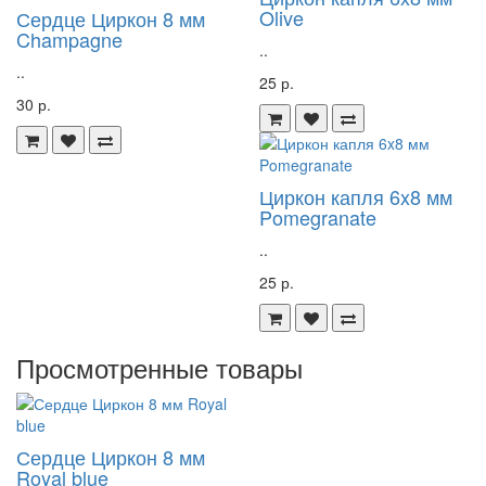
Olive
Сердце Циркон 8 мм
Champagne
..
..
25 р.
30 р.
Циркон капля 6x8 мм
Pomegranate
..
25 р.
Просмотренные товары
Сердце Циркон 8 мм
Royal blue