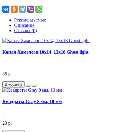
Рекомендуемые
Описание
Отзывы (0)
Капля Хамелеон 10x14, 13x18 Ghost light
..
35 р.
В корзину
Квадраты Gray 8 мм, 10 мм
..
20 р.