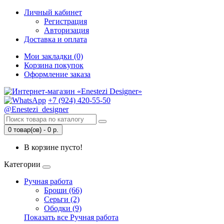
Личный кабинет
Регистрация
Авторизация
Доставка и оплата
Мои закладки (0)
Корзина покупок
Оформление заказа
+7 (924) 420-55-50
@Enestezi_designer
0 товар(ов) - 0 р.
В корзине пусто!
Категории
Ручная работа
Броши (66)
Серьги (2)
Ободки (9)
Показать все Ручная работа