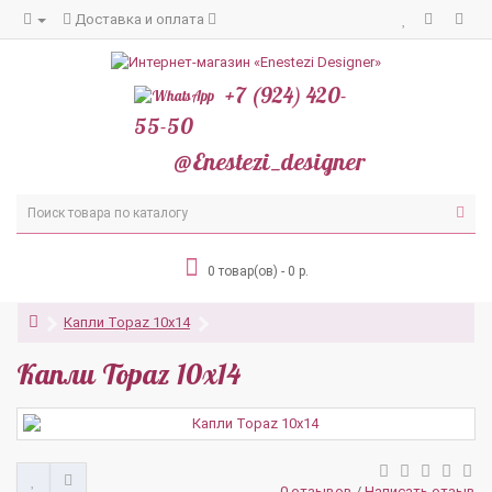
Доставка и оплата
+7 (924) 420-
55-50
@Enestezi_designer
0 товар(ов) - 0 р.
Капли Topaz 10x14
Капли Topaz 10x14
0 отзывов
/
Написать отзыв