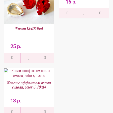
16 р.
Капли 13x18 Red
25 р.
Капли с эффектом опала
смола, color 5, 10x14
18 р.