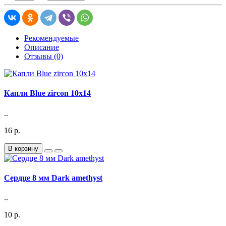
Рекомендуемые
Описание
Отзывы (0)
Капли Blue zircon 10x14
..
16 р.
В корзину
Сердце 8 мм Dark amethyst
..
10 р.