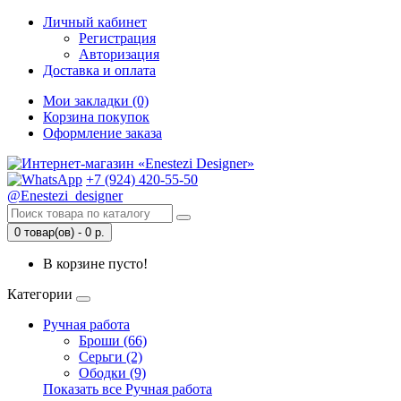
Личный кабинет
Регистрация
Авторизация
Доставка и оплата
Мои закладки (0)
Корзина покупок
Оформление заказа
+7 (924) 420-55-50
@Enestezi_designer
0 товар(ов) - 0 р.
В корзине пусто!
Категории
Ручная работа
Броши (66)
Серьги (2)
Ободки (9)
Показать все Ручная работа