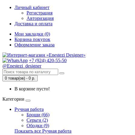
Личный кабинет
Регистрация
Авторизация
Доставка и оплата
Мои закладки (0)
Корзина покупок
Оформление заказа
+7 (924) 420-55-50
@Enestezi_designer
0 товар(ов) - 0 р.
В корзине пусто!
Категории
Ручная работа
Броши (66)
Серьги (2)
Ободки (9)
Показать все Ручная работа