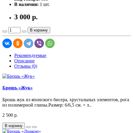
В наличии:
1 шт.
3 000 р.
В корзину
Рекомендуемые
Описание
Отзывы (0)
Брошь «Жук»
Брошь жук из японского бисера, хрустальных элементов, рога
из полимерной глины.Размер: 6/6,5 см. + л..
2 500 р.
В корзину