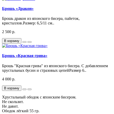
Брошь «Дракон»
Брошь дракон из японского бисера, пайеток,
кристаллов.Размер: 6,5/11 см..
2 500 р.
В корзину
Брошь «Красная грива»
Брошь "Красная грива" из японского бисера. С добавлением
хрустальных бусин и стразовых цепейРазмер 6..
4 000 р.
В корзину
Хрустальный ободок с японским бисером.
Не скользит.
Не давит.
Ободок лёгкий 55 гр.