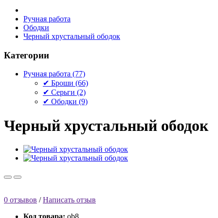
Ручная работа
Ободки
Черный хрустальный ободок
Категории
Ручная работа (77)
✔ Броши (66)
✔ Серьги (2)
✔ Ободки (9)
Черный хрустальный ободок
0 отзывов
/
Написать отзыв
Код товара:
ob8