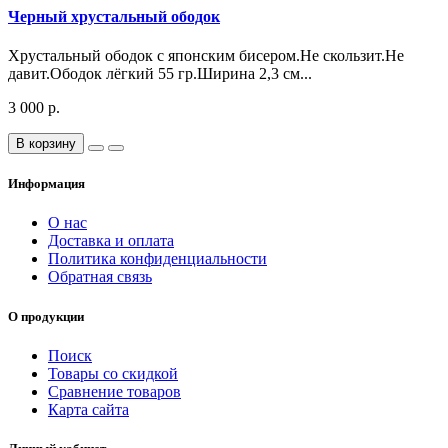
Черный хрустальный ободок
Хрустальный ободок с японским бисером.Не скользит.Не
давит.Ободок лёгкий 55 гр.Ширина 2,3 см...
3 000 р.
В корзину
Информация
О нас
Доставка и оплата
Политика конфиденциальности
Обратная связь
О продукции
Поиск
Товары со скидкой
Сравнение товаров
Карта сайта